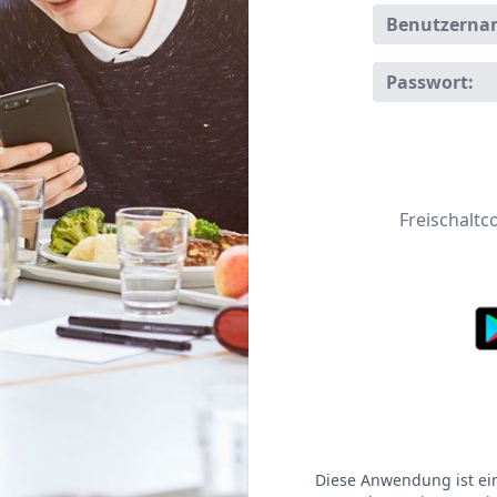
Benutzerna
Passwort:
Freischaltc
Diese Anwendung ist e